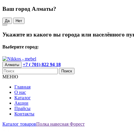
Ваш город Алматы?
Да
Нет
Укажите из какого вы города или населённого пу
Выберите город:
+7 ( 701) 822 94 18
Алматы
Поиск
МЕНЮ
Главная
О нас
Каталог
Акции
Прайсы
Контакты
Каталог товаров
Полка навесная Форест