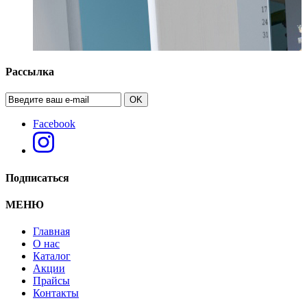
Рассылка
OK
Facebook
Подписаться
МЕНЮ
Главная
О нас
Каталог
Акции
Прайсы
Контакты