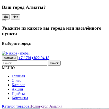
Ваш город Алматы?
Да
Нет
Укажите из какого вы города или населённого
пункта
Выберите город:
+7 ( 701) 822 94 18
Алматы
Поиск
МЕНЮ
Главная
О нас
Каталог
Акции
Прайсы
Контакты
Каталог товаров
Полка-стол Амелия