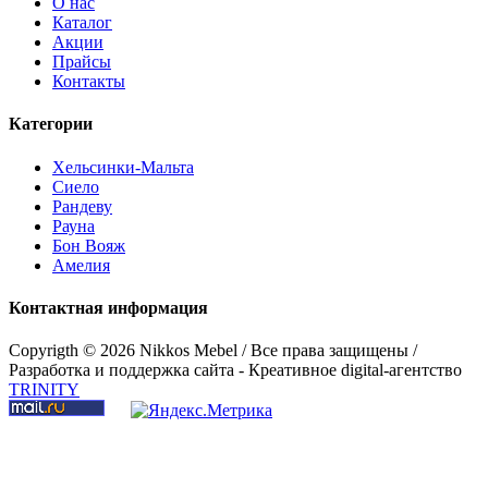
О нас
Каталог
Акции
Прайсы
Контакты
Категории
Хельсинки-Мальта
Сиело
Рандеву
Рауна
Бон Вояж
Амелия
Контактная информация
Copyrigth ©
2026 Nikkos Mebel / Все права защищены /
Кровать "Мальта" 100, 140, 160, 180, 200
Разработка и поддержка сайта - Креативное digital-агентство
TRINITY