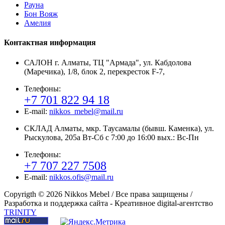
Рауна
Бон Вояж
Амелия
Контактная информация
САЛОН г. Алматы, ТЦ "Армада", ул. Кабдолова
(Маречика), 1/8, блок 2, перекресток F-7,
Телефоны:
+7 701 822 94 18
E-mail:
nikkos_mebel@mail.ru
СКЛАД Алматы, мкр. Таусамалы (бывш. Каменка), ул.
Рыскулова, 205а Вт-Сб с 7:00 до 16:00 вых.: Вс-Пн
Телефоны:
+7 707 227 7508
E-mail:
nikkos.ofis@mail.ru
Copyrigth ©
2026 Nikkos Mebel / Все права защищены /
Разработка и поддержка сайта - Креативное digital-агентство
TRINITY