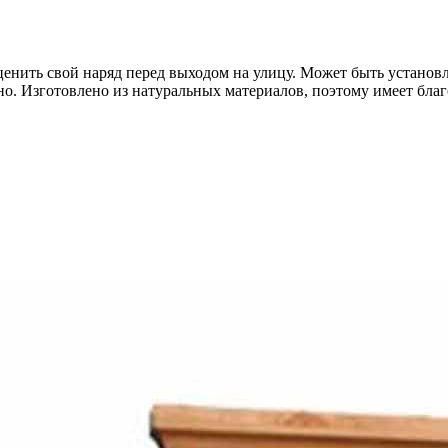
енить свой наряд перед выходом на улицу. Может быть установле
ьно. Изготовлено из натуральных материалов, поэтому имеет б