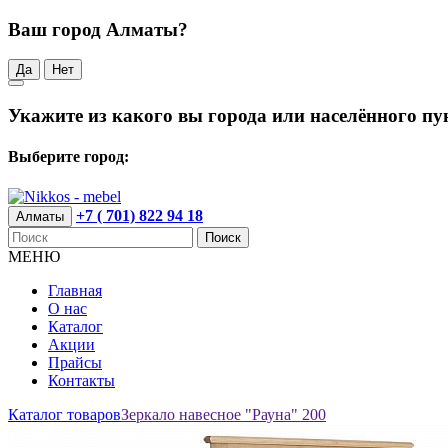
Ваш город Алматы?
Да
Нет
Укажите из какого вы города или населённого пу
Выберите город:
+7 ( 701) 822 94 18
Алматы
Поиск
МЕНЮ
Главная
О нас
Каталог
Акции
Прайсы
Контакты
Каталог товаров
Зеркало навесное "Рауна" 200