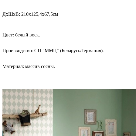
ДхШхВ: 210х125,4х67,5см
Цвет: белый воск.
Производство: СП "ММЦ" (Беларусь/Германия).
Материал: массив сосны.