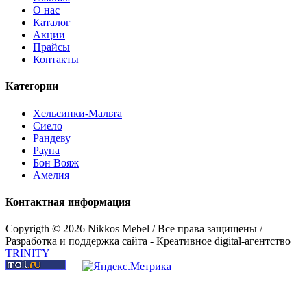
О нас
Каталог
Стол письменный "Сиело"
Акции
Прайсы
Контакты
Категории
Хельсинки-Мальта
Сиело
Рандеву
Рауна
Бон Вояж
Амелия
Контактная информация
Copyrigth ©
2026 Nikkos Mebel / Все права защищены /
Разработка и поддержка сайта - Креативное digital-агентство
TRINITY