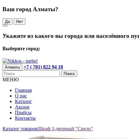
Ваш город Алматы?
Да
Нет
Укажите из какого вы города или населённого пу
Выберите город:
+7 ( 701) 822 94 18
Алматы
Поиск
МЕНЮ
Главная
О нас
Каталог
Акции
Прайсы
Контакты
Каталог товаров
Шкаф 3-дверный "Сиело"