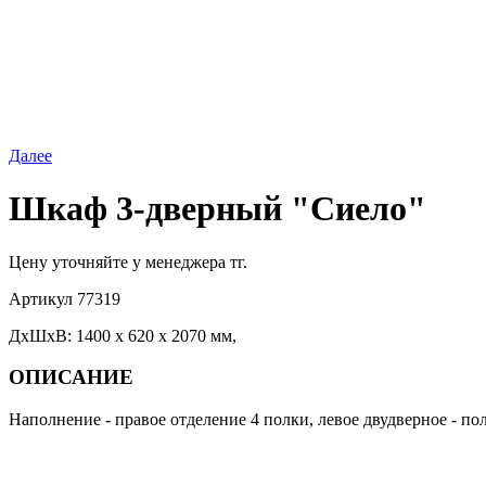
Далее
Шкаф 3-дверный "Сиело"
Цену уточняйте у менеджера тг.
Артикул
77319
ДхШхВ: 1400 х 620 х 2070 мм,
ОПИСАНИЕ
Наполнение - правое отделение 4 полки, левое двудверное - п