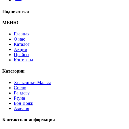
Подписаться
МЕНЮ
Главная
О нас
Каталог
Стол письменный "Сиело"
Акции
Прайсы
Контакты
Категории
Хельсинки-Мальта
Сиело
Рандеву
Рауна
Бон Вояж
Амелия
Контактная информация