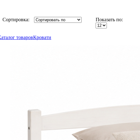
Сортировка:
Показать по:
Каталог товаров
Кровати