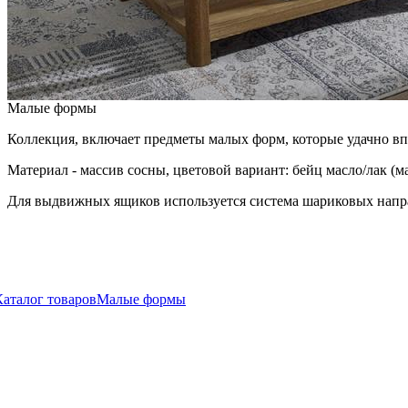
Малые формы
Коллекция, включает предметы малых форм, которые удачно вп
Материал - массив сосны, цветовой вариант: бейц масло/лак 
Для выдвижных ящиков используется система шариковых напр
Каталог товаров
Малые формы