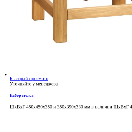
Быстрый просмотр
Уточняйте у менеджера
Набор столов
ШхВхГ 450х450х350 и 350х390х330 мм в наличии
ШхВхГ 4