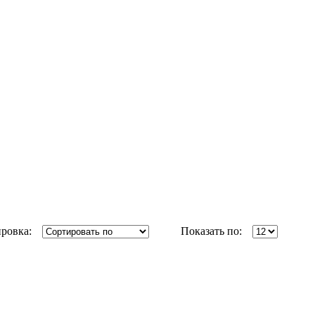
ровка:
Показать по: