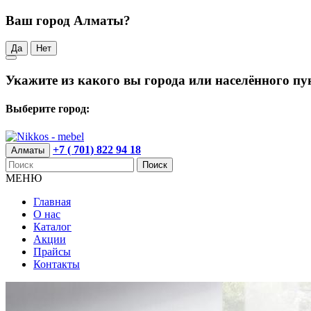
Ваш город Алматы?
Да
Нет
Укажите из какого вы города или населённого пу
Выберите город:
+7 ( 701) 822 94 18
Алматы
Поиск
МЕНЮ
Главная
О нас
Каталог
Акции
Прайсы
Контакты