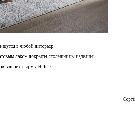
ишутся в любой интерьер.
(матовым лаком покрыты столешницы изделий)
авляющих фирмы Hafele.
Сорти