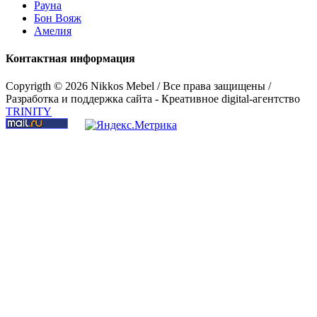
Рауна
Бон Вояж
Амелия
Контактная информация
Copyrigth ©
2026 Nikkos Mebel / Все права защищены /
Разработка и поддержка сайта - Креативное digital-агентство
TRINITY