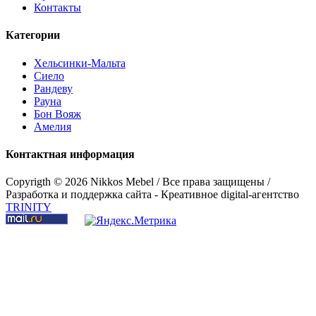
Контакты
Категории
Шкаф 2-дверный "Хельсинки"
Хельсинки-Мальта
Сиело
Рандеву
Рауна
Бон Вояж
Амелия
Контактная информация
Copyrigth ©
2026 Nikkos Mebel / Все права защищены /
Разработка и поддержка сайта - Креативное digital-агентство
TRINITY