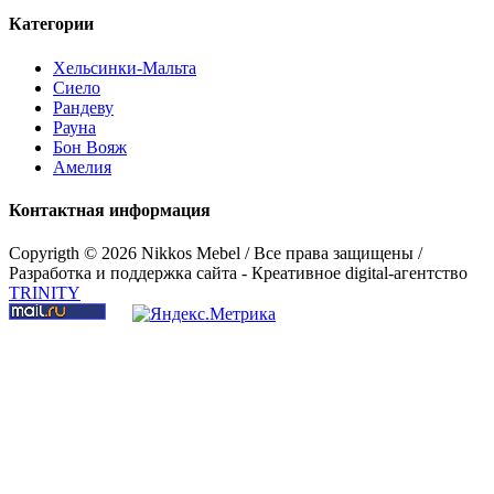
Категории
Хельсинки-Мальта
Сиело
Рандеву
Рауна
Бон Вояж
Амелия
Контактная информация
Copyrigth ©
2026 Nikkos Mebel / Все права защищены /
Разработка и поддержка сайта - Креативное digital-агентство
TRINITY