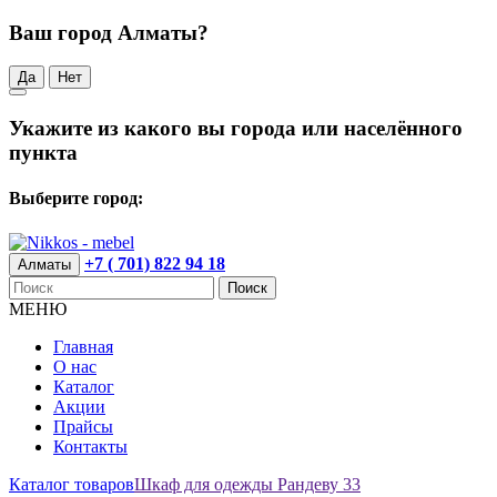
Ваш город Алматы?
Да
Нет
Укажите из какого вы города или населённого
пункта
Выберите город:
+7 ( 701) 822 94 18
Алматы
Поиск
МЕНЮ
Главная
О нас
Каталог
Акции
Прайсы
Контакты
Каталог товаров
Шкаф для одежды Рандеву 33