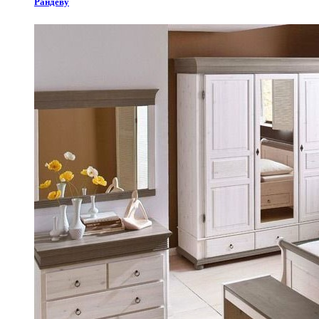
Рандеву