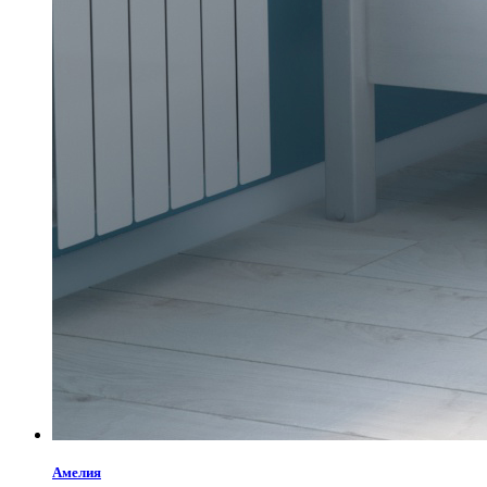
Амелия