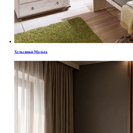
Хельсинки-Мальта